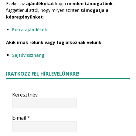
Ezeket az
ajándékokat
kapja
minden támogatónk
,
függetlenül attól, hogy milyen szinten
támogatja a
képregényünket
:
Extra ajándékok
Akik írnak rólunk vagy foglalkoznak velünk
Sajtóvisszhang
IRATKOZZ FEL HÍRLEVELÜNKRE!
Keresztnév
E-mail
*