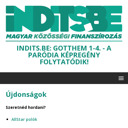
INDITS.BE: GOTTHEM 1-4. - A
PARÓDIA KÉPREGÉNY
FOLYTATÓDIK!
Újdonságok
Szeretnéd hordani?
AllStar polók